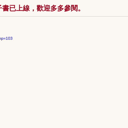
子書已上線，歡迎多多參閱。
&mp=103