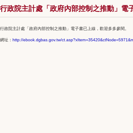
行政院主計處「政府內部控制之推動」電
行政院主計處「政府內部控制之推動」電子書已上線，歡迎多多參閱。
網址：
http://ebook.dgbas.gov.tw/ct.asp?xItem=35420&ctNode=5971