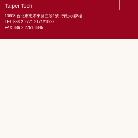
Taipei Tech
10608 台北市忠孝東路三段1號 行政大樓8樓
TEL:886-2-2771-2171#1000
FAX:886-2-2751-8845