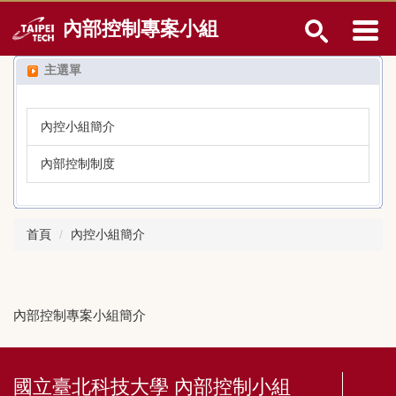
跳
內部控制專案小組
到
主
要
主選單
內
容
區
內控小組簡介
內部控制制度
首頁
內控小組簡介
內部控制專案小組簡介
國立臺北科技大學 內部控制小組